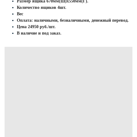
Размер ящика 670мм(Ш)х550мм(Г).
Количество ящиков 4шт.
Вес
Оплата: наличными, безналичными, денежный перевод.
Цена 24950 руб./шт.
В наличие и под заказ.