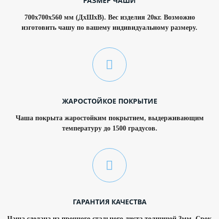
РАЗМЕР ЧАШИ
700х700х560 мм (ДхШхВ). Вес изделия 20кг. Возможно
изготовить чашу по вашему индивидуальному размеру.
ЖАРОСТОЙКОЕ ПОКРЫТИЕ
Чаша покрыта жаростойким покрытием, выдерживающим
температуру до 1500 градусов.
ГАРАНТИЯ КАЧЕСТВА
Чаша сделана из прочного стального листа толщиной 3мм. Срок